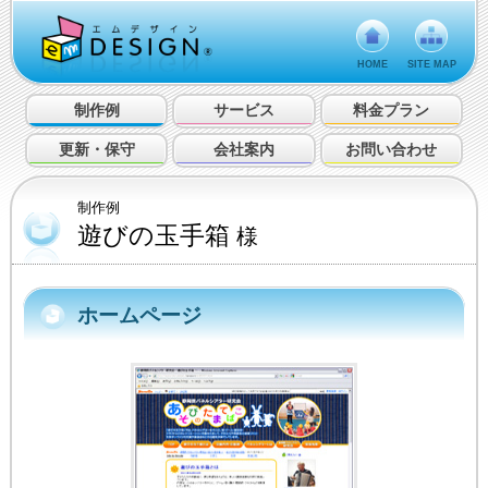
HOME
SITE MAP
制作例
サービス
料金プラン
更新・保守
会社案内
お問い合わせ
制作例
遊びの玉手箱
様
ホームページ