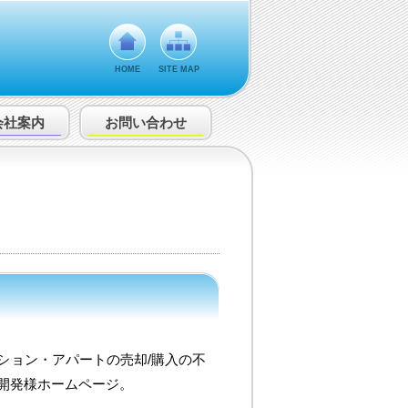
HOME
SITE MAP
会社案内
お問い合わせ
ション・アパートの売却/購入の不
開発様ホームページ。