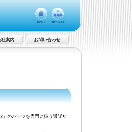
HOME
SITE MAP
会社案内
お問い合わせ
1＆Z2」のパーツを専門に扱う通販サ