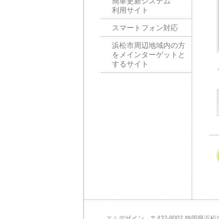
簡単更新システム
利用サイト
スマートフォン対応
浜松市周辺地域内の方
をメインターゲットと
するサイト
エムデザイン
〒432-8002 静岡県浜松