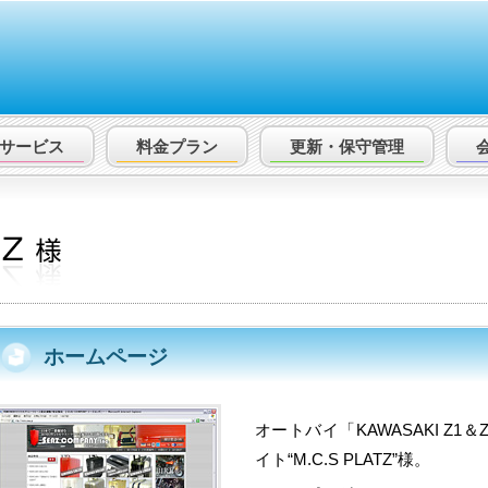
サービス
料金プラン
更新・保守
管理
ホームページ
オートバイ「KAWASAKI Z
イト“M.C.S PLATZ”様。