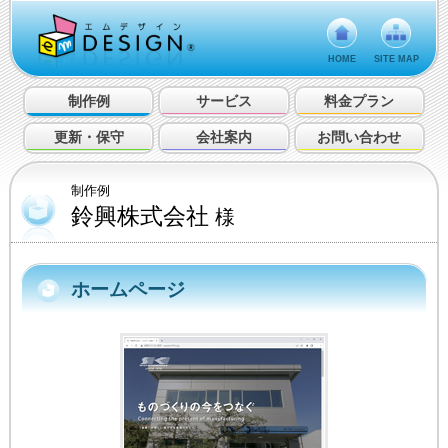
HOME
SITE MAP
制作例
サービス
料金プラン
更新・保守
会社案内
お問い合わせ
制作例
鈴興株式会社
様
ホームページ