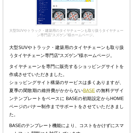
大型SUVやトラック・建築用のタイヤチェーンも取り扱うタイヤチェー
ン専門店“スズゲン”様ホームページ。
大型SUVやトラック・建築用のタイヤチェーンも取り扱
うタイヤチェーン専門店“スズゲン”様ホームページ。
タイヤチェーンを専門に販売するショッピングサイトを
作成させていただきました。
ショッピングサイト構築のサービスは多くありますが、
夏季の閑散期の維持費がかからない
BASE
の無料デザイ
ンテンプレートをベースに BASEの初期設定からHOME
ページのバナー制作までサポートをさせていただきまし
た。
BASEのテンプレート機能により、コストをかけずにスマ