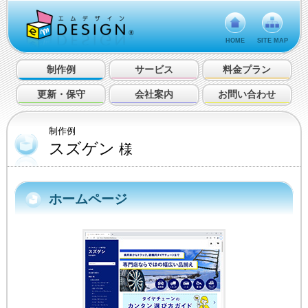
HOME
SITE MAP
制作例
サービス
料金プラン
更新・保守
会社案内
お問い合わせ
制作例
スズゲン
様
ホームページ