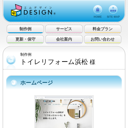
HOME
SITE MAP
制作例
サービス
料金プラン
更新・保守
会社案内
お問い合わせ
制作例
トイレリフォーム浜松
様
ホームページ