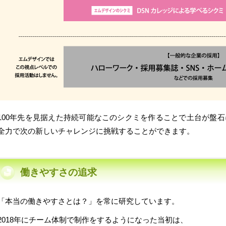
100年先を見据えた持続可能なこのシクミを作ることで土台が盤
全力で次の新しいチャレンジに挑戦することができます。
働きやすさの追求
「本当の働きやすさとは？」を常に研究しています。
2018年にチーム体制で制作をするようになった当初は、