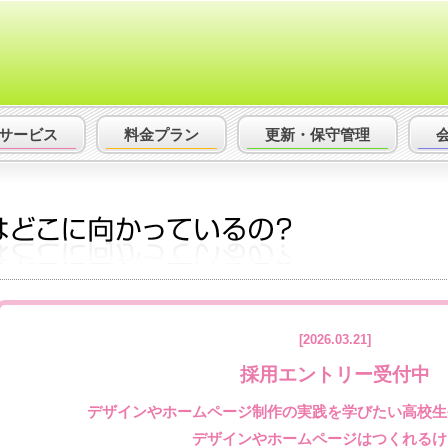
サービス
料金プラン
更新・保守
管理
[2026.03.21]
採用エントリー受付中
デザインやホームページ制作の実践を学びたい高校生
デザインやホームページはつくれるけ