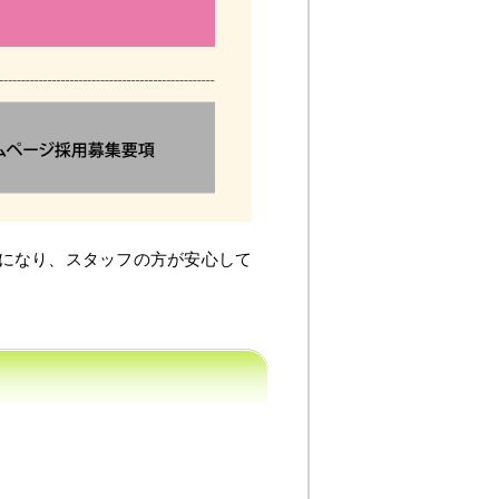
石になり、スタッフの方が安心して