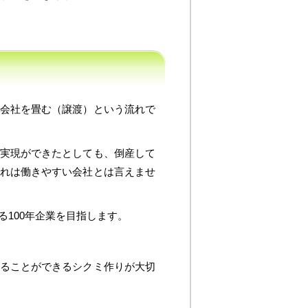
会社を畳む（譲渡）という流れで
実現ができたとしても、倒産して
れは働きやすい会社とは言えませ
100年企業を目指します。
ることができるシクミ作りが大切