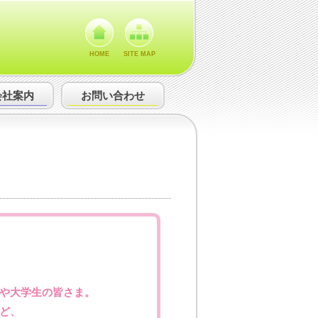
HOME
SITE MAP
会社案内
お問い合わせ
や大学生の皆さま。
ど、