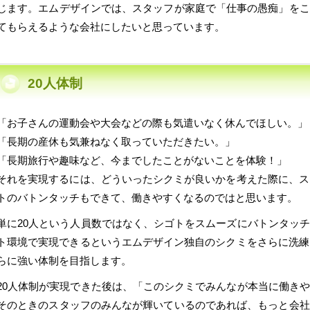
じます。エムデザインでは、スタッフが家庭で「仕事の愚痴」をこ
てもらえるような会社にしたいと思っています。
20人体制
「お子さんの運動会や大会などの際も気遣いなく休んでほしい。」
「長期の産休も気兼ねなく取っていただきたい。」
「長期旅行や趣味など、今までしたことがないことを体験！」
それを実現するには、どういったシクミが良いかを考えた際に、ス
トのバトンタッチもできて、働きやすくなるのではと思います。
単に20人という人員数ではなく、シゴトをスムーズにバトンタッ
ト環境で実現できるというエムデザイン独自のシクミをさらに洗練
らに強い体制を目指します。
20人体制が実現できた後は、「このシクミでみんなが本当に働き
そのときのスタッフのみんなが輝いているのであれば、もっと会社