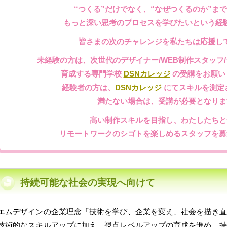
“つくる”だけでなく、“なぜつくるのか”ま
もっと深い思考のプロセスを学びたいという経
皆さまの次のチャレンジを私たちは応援し
未経験の方は、次世代のデザイナー/WEB制作スタッフ
育成する専門学校
DSNカレッジ
の受講をお願い
経験者の方は、
DSNカレッジ
にてスキルを測定
満たない場合は、受講が必要となりま
高い制作スキルを目指し、わたしたちと
リモートワークのシゴトを楽しめるスタッフを募
持続可能な社会の実現へ向けて
エムデザインの企業理念「技術を学び、企業を変え、社会を描き直
技術的なスキルアップに加え、視点レベルアップの育成を進め、持