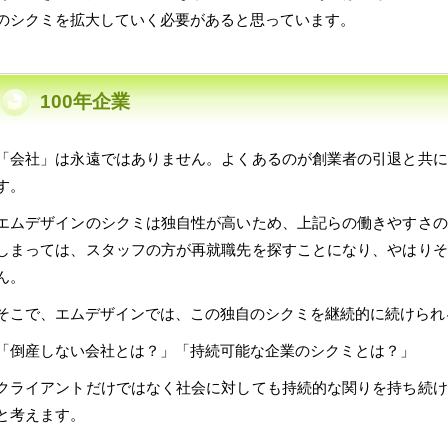
のシクミを拡大していく必要があると思っています。
100年企業
「会社」は永遠ではありません。よくあるのが創業者の引退と共に
す。
エムデザインのシクミは独自性が高いため、上記らの働きやすさの
しまっては、スタッフの方が再就職先を探すことになり、やはりそ
ん。
そこで、エムデザインでは、この独自のシクミを継続的に続けられる
「倒産しない会社とは？」「持続可能な企業のシクミとは？」
クライアントだけではなく社会に対しても持続的な関りを持ち続け
と考えます。