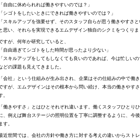
「自由に休められれば働きやすいのでは？」
「シゴトをしたいときにできれば働きやすいのでは？」
「スキルアップを強要せず、そのスタッフ自らが思う働きやすさと
と思い、それらを実現できるエムデザイン独自のシクミをつくりま
ですが、何年か研究していると、
「自由過ぎてシゴトをした時間が思ったより少ない」
「スキルアップをしてもしなくても良いのであれば、今は忙しいの
などの課題も見えてきました。
「会社」という仕組みが生み出され、企業はその仕組みの中で働き
ですが、エムデザインはその根本から問い続け、本当の働きやすさ
す。
「働きやすさ」とはひとそれぞれ違います。働くスタッフひとりひ
に、例えば舞台ステージの照明位置を丁寧に調整するように、今後
ます。
最近世間では、会社の方針や働き方に対する考えの違いからストレ