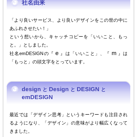
社名由来
「より良いサービス、より良いデザインをこの世の中に
あふれさせたい！」
という想いから、キャッチコピーを「いいこと、もっ
と。」としました。
e
m
社名emDESIGNの『
』は「いいこと」、『
』は
「もっと」の頭文字をとっています。
design
Design
DESIGN
と
と
と
emDESIGN
最近では「デザイン思考」というキーワードも注目され
るようになり、「デザイン」の意味がより幅広くなって
きました。